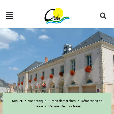
Accueil
Vie pratique
Mes démarches
Démarches en
•
•
•
mairie
•
Permis de conduire