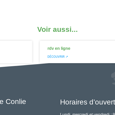
Voir aussi...
rdv en ligne
DÉCOUVRIR ↗
e Conlie
Horaires d’ouver
Lundi, mercredi et vendredi :
9