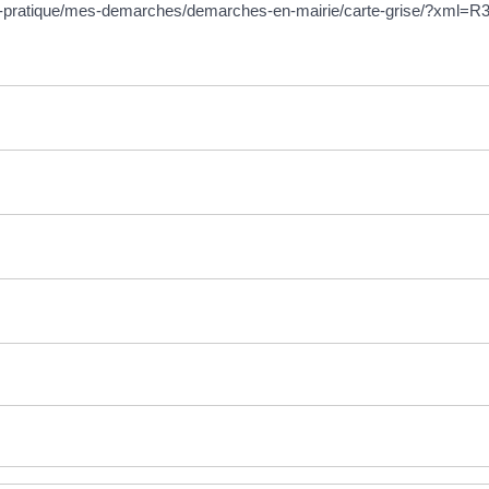
vie-pratique/mes-demarches/demarches-en-mairie/carte-grise/?xml=