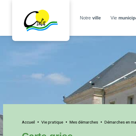
Notre
ville
Vie
municip
Accueil
Vie pratique
Mes démarches
Démarches en mai
•
•
•