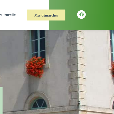
culturelle
Mes démarches