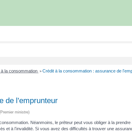
t à la consommation
Crédit à la consommation : assurance de l'em
>
e de l'emprunteur
 (Premier ministre)
a consommation. Néanmoins, le prêteur peut vous obliger à la prendre 
ès et à l'invalidité. Si vous avez des difficultés à trouver une assu