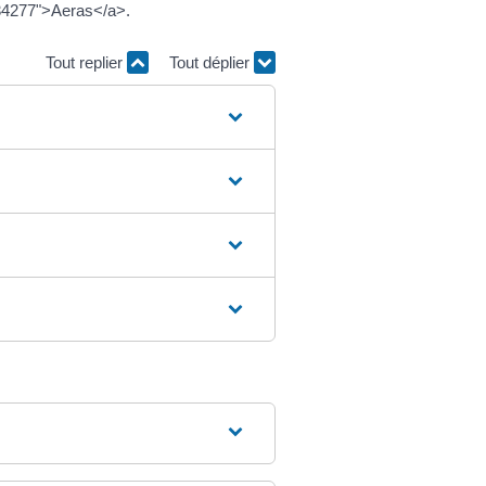
R34277">Aeras</a>.
Tout replier
Tout déplier