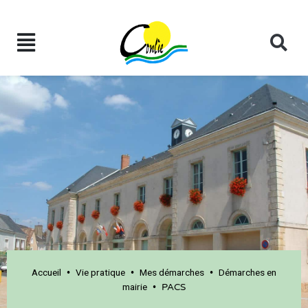
Accueil
Vie pratique
Mes démarches
Démarches en
•
•
•
mairie
•
PACS